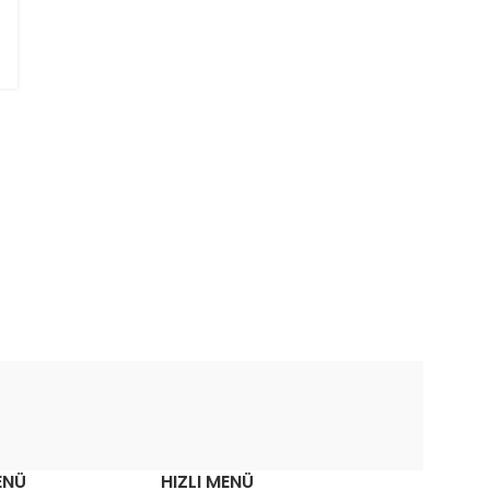
ENÜ
HIZLI MENÜ