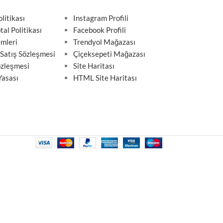
olitikası
Instagram Profili
tal Politikası
Facebook Profili
emleri
Trendyol Mağazası
 Satış Sözleşmesi
Çiçeksepeti Mağazası
özleşmesi
Site Haritası
Yasası
HTML Site Haritası