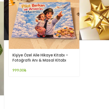
Kişiye Özel Aile Hikaye Kitabı –
Fotoğraflı Anı & Masal Kitabı
999.00
₺