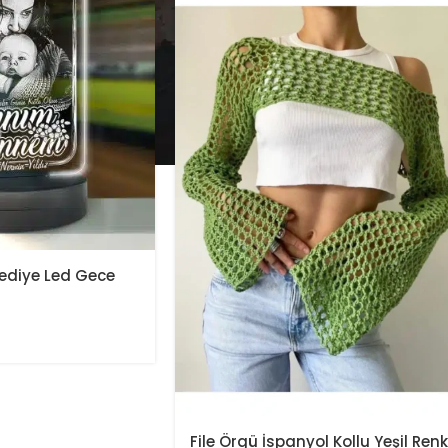
Hediye Led Gece
File Örgü İspanyol Kollu Yeşil Renk