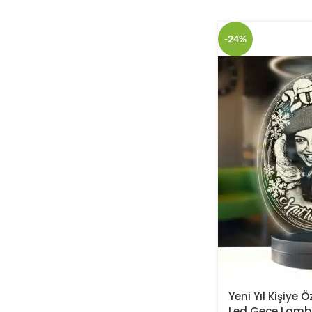
-24%
Yeni Yıl Kişiye 
Led Gece Lamb