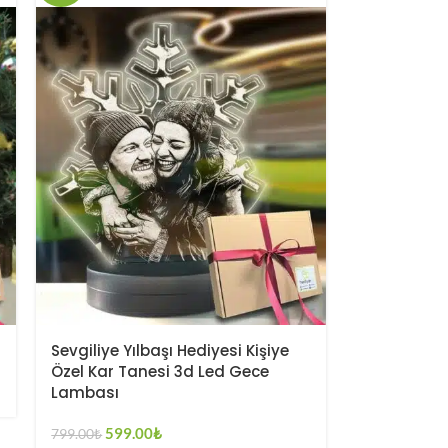
Sevgiliye Yılbaşı Hediyesi Kişiye
Özel Kar Tanesi 3d Led Gece
Lambası
599.00
₺
799.00
₺