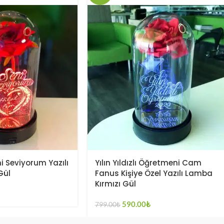
 Seviyorum Yazılı
Yılın Yıldızlı Öğretmeni Cam
Gül
Fanus Kişiye Özel Yazılı Lamba
Kırmızı Gül
590.00
₺
799.00
₺