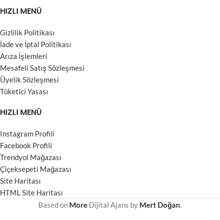
HIZLI MENÜ
Gizlilik Politikası
İade ve İptal Politikası
Arıza İşlemleri
Mesafeli Satış Sözleşmesi
Üyelik Sözleşmesi
Tüketici Yasası
HIZLI MENÜ
Instagram Profili
Facebook Profili
Trendyol Mağazası
Çiçeksepeti Mağazası
Site Haritası
HTML Site Haritası
Based on
More
Dijital Ajans
by
Mert Doğan
.