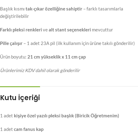
Başlık kısmı
tak-çıkar özelliğine sahiptir
– farklı tasarımlarla
değiştirilebilir
Farklı pleksi renkleri
ve
alt stant seçenekleri
mevcuttur
Pille çalışır
– 1 adet 23A pil (ilk kullanım için ürüne takılı gönderilir)
Ürün boyutu:
21 cm yükseklik x 11 cm çap
Ürünlerimiz KDV dahil olarak gönderilir
Kutu İçeriği
1 adet
kişiye özel yazılı pleksi başlık (Biricik Öğretmenim)
1 adet
cam fanus kap