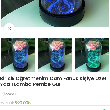
Click to enlarge
Biricik Öğretmenim Cam Fanus Kişiye Özel
Yazılı Lamba Pembe Gül
590.00
₺
799.00
₺