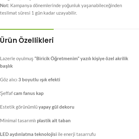
Not:
Kampanya dönemlerinde yoğunluk yaşanabileceğinden
teslimat süresi 1 gün kadar uzayabilir.
Ürün Özellikleri
Lazerle oyulmuş
“Biricik Öğretmenim” yazılı kişiye özel akrilik
başlık
Göz alıcı
3 boyutlu ışık efekti
Şeffaf
cam fanus kap
Estetik görünümlü
yapay gül dekoru
Minimal tasarımlı
plastik alt taban
LED aydınlatma teknolojisi
ile enerji tasarrufu