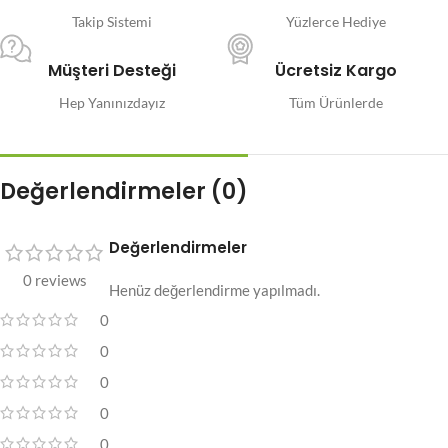
Takip Sistemi
Yüzlerce Hediye
Müşteri Desteği
Ücretsiz Kargo
Hep Yanınızdayız
Tüm Ürünlerde
Değerlendirmeler (0)
Değerlendirmeler
0 reviews
Henüz değerlendirme yapılmadı.
0
0
0
0
0