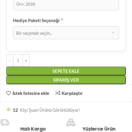
*
Hediye Paketi Seçeneği
SEPETE EKLE
SIPARIŞ VER
İstek listesine ekle
Karşılaştır
12
Kişi Şuan Ürünü Görüntülüyor!
Hızlı Kargo
Yüzlerce Ürün