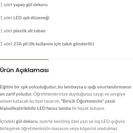
1 adet
yapay gül dekoru
1 adet
LED ışık düzeneği
1 adet
plastik alt taban
1 adet
23A pil (ilk kullanım için takılı gönderilir)
Ürün Açıklaması
Eğitim bir ışık yolculuğudur, bu lambaysa o ışığı onurlandırmanın
en zarif yoludur.
Öğretmenlerinize duyduğunuz saygı ve sevgiye
anlam katacak bu özel tasarım,
“Biricik Öğretmenim” yazılı
kişiselleştirilebilir LED fanus lamba
ile hayat buluyor.
İçindeki
gül dekoru
, lazerle kesilmiş özel yazı ve loş LED ışığıyla
birleşerek öğretmeninizin masasını veya köşesini unutulmaz