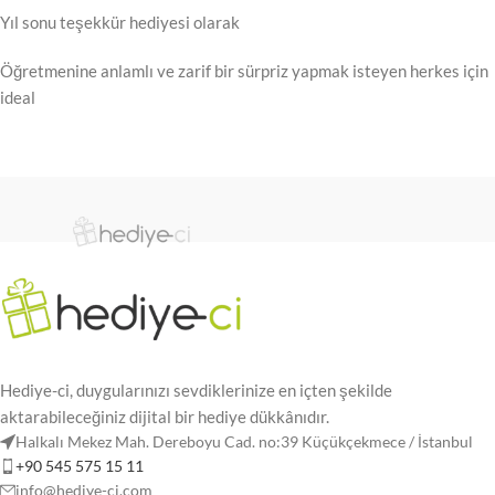
Yıl sonu teşekkür hediyesi olarak
Öğretmenine anlamlı ve zarif bir sürpriz yapmak isteyen herkes için
ideal
Hediye-ci, duygularınızı sevdiklerinize en içten şekilde
aktarabileceğiniz dijital bir hediye dükkânıdır.
Halkalı Mekez Mah. Dereboyu Cad. no:39 Küçükçekmece / İstanbul
+90 545 575 15 11
info@hediye-ci.com