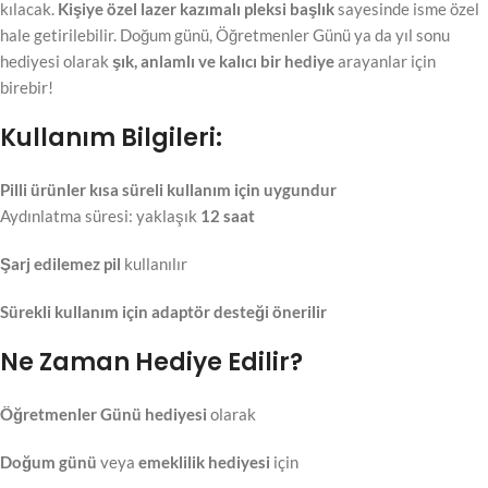
kılacak.
Kişiye özel lazer kazımalı pleksi başlık
sayesinde isme özel
hale getirilebilir. Doğum günü, Öğretmenler Günü ya da yıl sonu
hediyesi olarak
şık, anlamlı ve kalıcı bir hediye
arayanlar için
birebir!
Kullanım Bilgileri:
Pilli ürünler kısa süreli kullanım için uygundur
Aydınlatma süresi: yaklaşık
12 saat
Şarj edilemez pil
kullanılır
Sürekli kullanım için adaptör desteği önerilir
Ne Zaman Hediye Edilir?
Öğretmenler Günü hediyesi
olarak
Doğum günü
veya
emeklilik hediyesi
için