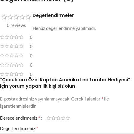
Değerlendirmeler
0 reviews
Henüz değerlendirme yapılmadı.
0
0
0
0
0
“Çocuklara Özel Kaptan Amerika Led Lamba Hediyesi”
için yorum yapan ilk kişi siz olun
*
E-posta adresiniz yayınlanmayacak.
Gerekli alanlar
ile
işaretlenmişlerdir
*
Derecelendirmeniz
*
Değerlendirmeniz