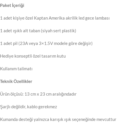
Paket İçeriği
1 adet kişiye özel Kaptan Amerika akrilik led gece lambası
1 adet ışıklı alt taban (siyah sert plastik)
1 adet pil (23A veya 3×1.5V modele göre değişir)
Hediye konseptli özel tasarım kutu
Kullanım talimatı
Teknik Özellikler
Ürün ölçüsü: 13 cm x 23 cm aralığındadır
Şarjlı değildir, kablo gerekmez
Kumanda desteği yalnızca karışık ışık seçeneğinde mevcuttur