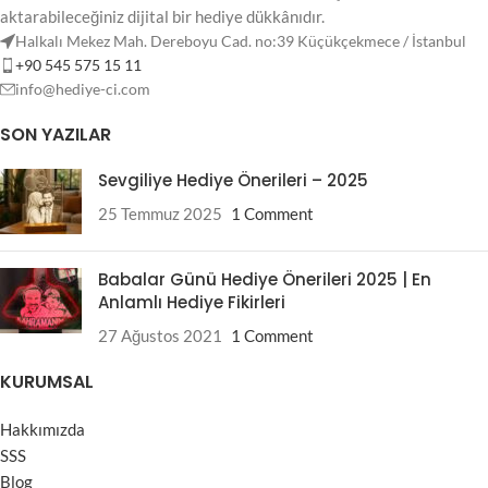
aktarabileceğiniz dijital bir hediye dükkânıdır.
Halkalı Mekez Mah. Dereboyu Cad. no:39 Küçükçekmece / İstanbul
+90 545 575 15 11
info@hediye-ci.com
SON YAZILAR
Sevgiliye Hediye Önerileri – 2025
25 Temmuz 2025
1 Comment
Babalar Günü Hediye Önerileri 2025 | En
Anlamlı Hediye Fikirleri
27 Ağustos 2021
1 Comment
KURUMSAL
Hakkımızda
SSS
Blog