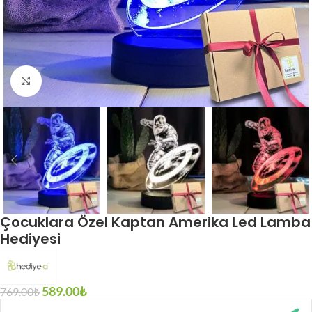
Click to enlarge
Çocuklara Özel Kaptan Amerika Led Lamba
Hediyesi
589.00
₺
769.00
₺