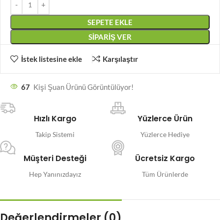
SEPETE EKLE
SIPARIŞ VER
İstek listesine ekle
Karşılaştır
67
Kişi Şuan Ürünü Görüntülüyor!
Hızlı Kargo
Yüzlerce Ürün
Takip Sistemi
Yüzlerce Hediye
Müşteri Desteği
Ücretsiz Kargo
Hep Yanınızdayız
Tüm Ürünlerde
Değerlendirmeler (0)