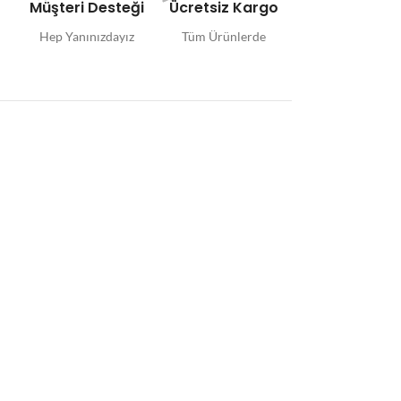
n
Müşteri Desteği
Ücretsiz Kargo
Hep Yanınızdayız
Tüm Ürünlerde