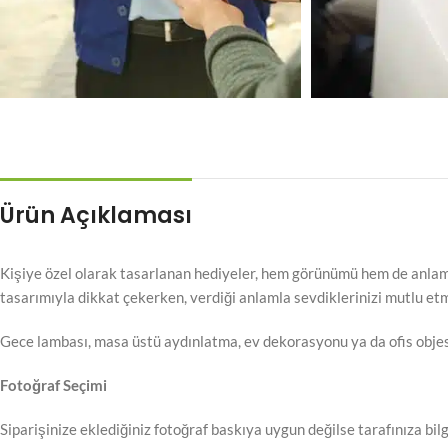
Ürün Açıklaması
Kişiye özel olarak tasarlanan hediyeler, hem görünümü hem de anlamı 
tasarımıyla dikkat çekerken, verdiği anlamla sevdiklerinizi mutlu etme
Gece lambası, masa üstü aydınlatma, ev dekorasyonu ya da ofis objesi 
Fotoğraf Seçimi
Siparişinize eklediğiniz fotoğraf baskıya uygun değilse tarafınıza bilgi