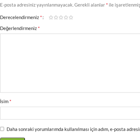
*
E-posta adresiniz yayınlanmayacak.
Gerekli alanlar
ile işaretlenmi
*
Derecelendirmeniz
*
Değerlendirmeniz
*
İsim
Daha sonraki yorumlarımda kullanılması için adım, e-posta adresi