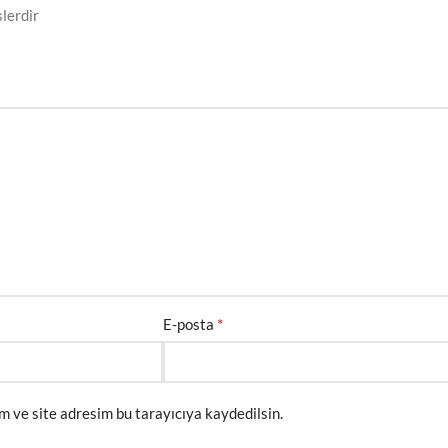
şlerdir
*
E-posta
m ve site adresim bu tarayıcıya kaydedilsin.