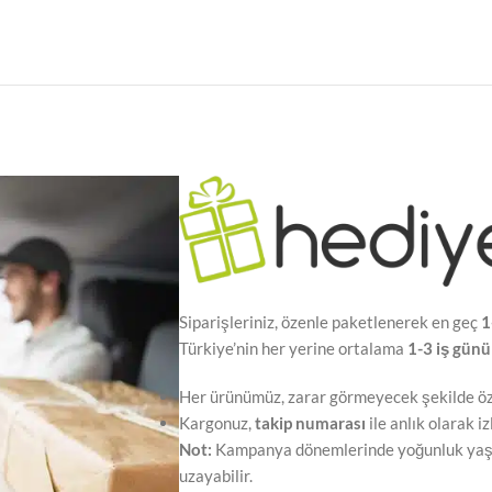
Siparişleriniz, özenle paketlenerek en geç
1
Türkiye’nin her yerine ortalama
1-3 iş günü
Her ürünümüz, zarar görmeyecek şekilde öze
Kargonuz,
takip numarası
ile anlık olarak iz
Not:
Kampanya dönemlerinde yoğunluk yaşan
uzayabilir.