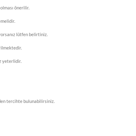
olması önerilir.
melidir.
orsanız lütfen belirtiniz.
rilmektedir.
 yeterlidir.
en tercihte bulunabilirsiniz.