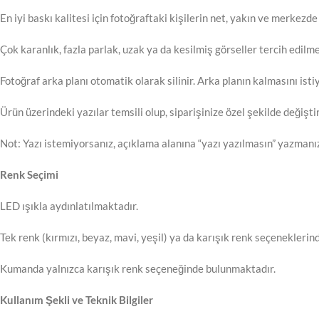
En iyi baskı kalitesi için fotoğraftaki kişilerin net, yakın ve merkezde 
Çok karanlık, fazla parlak, uzak ya da kesilmiş görseller tercih edilme
Fotoğraf arka planı otomatik olarak silinir. Arka planın kalmasını istiy
Ürün üzerindeki yazılar temsili olup, siparişinize özel şekilde değişti
Not: Yazı istemiyorsanız, açıklama alanına “yazı yazılmasın” yazmanız
Renk Seçimi
LED ışıkla aydınlatılmaktadır.
Tek renk (kırmızı, beyaz, mavi, yeşil) ya da karışık renk seçeneklerind
Kumanda yalnızca karışık renk seçeneğinde bulunmaktadır.
Kullanım Şekli ve Teknik Bilgiler