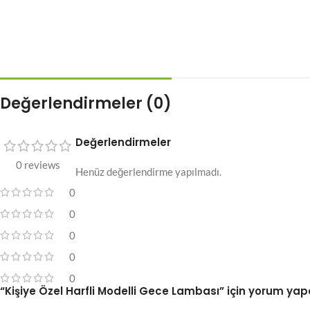
Değerlendirmeler (0)
Değerlendirmeler
0 reviews
Henüz değerlendirme yapılmadı.
0
0
0
0
0
“Kişiye Özel Harfli Modelli Gece Lambası” için yorum yapan