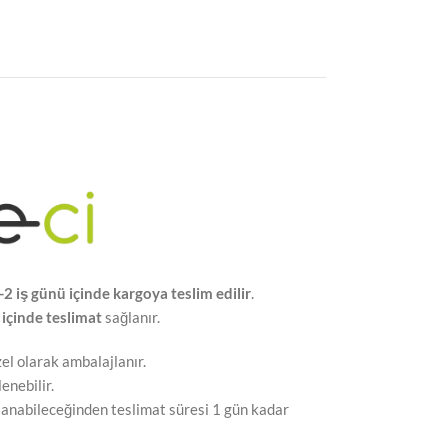
-2 iş günü içinde kargoya teslim edilir
.
 içinde teslimat
sağlanır.
l olarak ambalajlanır.
lenebilir.
abileceğinden teslimat süresi 1 gün kadar